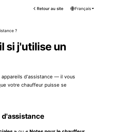
Retour au site
Français
sistance ?
si j'utilise un
 appareils d'assistance — il vous
que votre chauffeur puisse se
 d'assistance
iales »
ou
« Notes pour le chauffeur