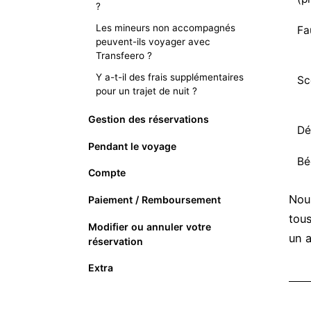
?
Les mineurs non accompagnés
Fa
peuvent-ils voyager avec
Transfeero ?
Y a-t-il des frais supplémentaires
Sc
pour un trajet de nuit ?
Gestion des réservations
Dé
Pendant le voyage
Bé
Compte
Nou
Paiement / Remboursement
tou
Modifier ou annuler votre
un a
réservation
Extra