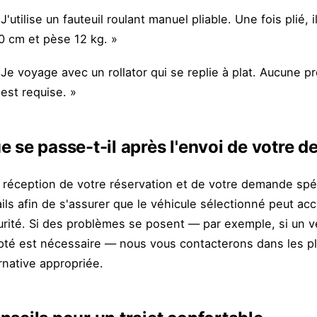
 J'utilise un fauteuil roulant manuel pliable. Une fois pli
0 cm et pèse 12 kg. »
 Je voyage avec un rollator qui se replie à plat. Aucune p
'est requise. »
e se passe-t-il après l'envoi de votre 
 réception de votre réservation et de votre demande spéc
ils afin de s'assurer que le véhicule sélectionné peut accu
urité. Si des problèmes se posent — par exemple, si un v
pté est nécessaire — nous vous contacterons dans les plu
rnative appropriée.