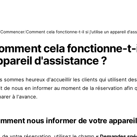
/
Commencer
/
Comment cela fonctionne-t-il si j'utilise un appareil d'as
omment cela fonctionne-t-il 
ppareil d'assistance ?
 sommes heureux d'accueillir les clients qui utilisent des
it de nous en informer au moment de la réservation afin 
arer à l'avance.
mment nous informer de votre appareil
 de votre réservation, utilisez le champ
« Demandes spéc