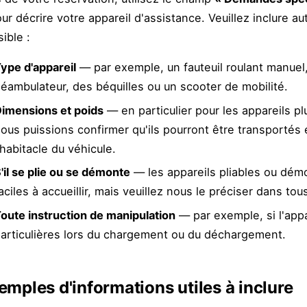
ur décrire votre appareil d'assistance. Veuillez inclure au
ible :
ype d'appareil
— par exemple, un fauteuil roulant manuel, 
éambulateur, des béquilles ou un scooter de mobilité.
imensions et poids
— en particulier pour les appareils pl
ous puissions confirmer qu'ils pourront être transportés 
'habitacle du véhicule.
'il se plie ou se démonte
— les appareils pliables ou dém
aciles à accueillir, mais veuillez nous le préciser dans tou
oute instruction de manipulation
— par exemple, si l'app
articulières lors du chargement ou du déchargement.
emples d'informations utiles à inclure