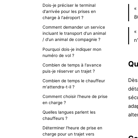
Dois-je préciser le terminal
«
d'arrivée pour les prises en
8
charge à l'aéroport ?
Comment demander un service
«
incluant le transport d'un animal
n
/ d'un animal de compagnie ?
Pourquoi dois-je indiquer mon
numéro de vol ?
Qu
Combien de temps à l'avance
puis-je réserver un trajet ?
Dès
Combien de temps le chauffeur
m'attendra-t-il ?
déta
Comment choisir l'heure de prise
séc
en charge ?
ada
Quelles langues parlent les
alte
chauffeurs ?
Déterminer l'heure de prise en
charge pour un trajet vers