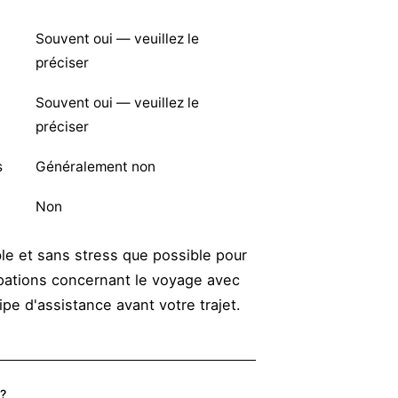
Souvent oui — veuillez le
préciser
Souvent oui — veuillez le
préciser
s
Généralement non
Non
le et sans stress que possible pour
upations concernant le voyage avec
ipe d'assistance avant votre trajet.
 ?