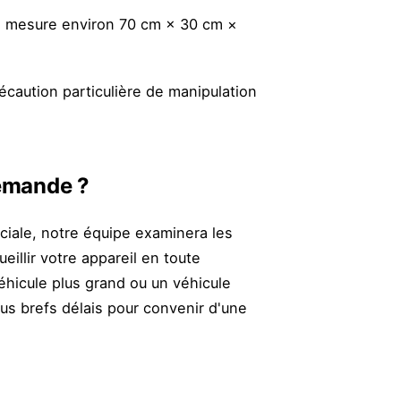
é, il mesure environ 70 cm × 30 cm ×
récaution particulière de manipulation
demande ?
iale, notre équipe examinera les
eillir votre appareil en toute
éhicule plus grand ou un véhicule
s brefs délais pour convenir d'une