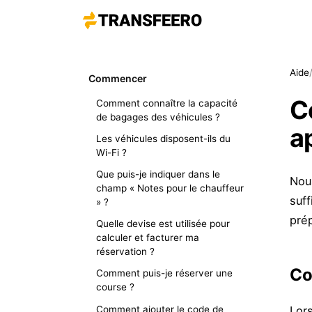
Aide
Commencer
C
Comment connaître la capacité
de bagages des véhicules ?
a
Les véhicules disposent-ils du
Wi-Fi ?
Que puis-je indiquer dans le
Nous
champ « Notes pour le chauffeur
suff
» ?
prép
Quelle devise est utilisée pour
calculer et facturer ma
réservation ?
Co
Comment puis-je réserver une
course ?
Comment ajouter le code de
Lors