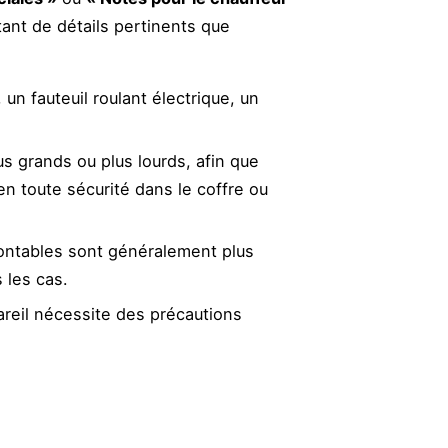
tant de détails pertinents que
un fauteuil roulant électrique, un
us grands ou plus lourds, afin que
en toute sécurité dans le coffre ou
ontables sont généralement plus
s les cas.
areil nécessite des précautions