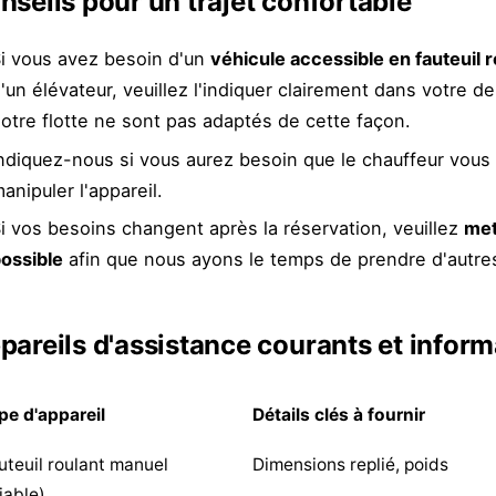
nseils pour un trajet confortable
i vous avez besoin d'un
véhicule accessible en fauteuil 
'un élévateur, veuillez l'indiquer clairement dans votre 
otre flotte ne sont pas adaptés de cette façon.
ndiquez-nous si vous aurez besoin que le chauffeur vous
anipuler l'appareil.
i vos besoins changent après la réservation, veuillez
met
ossible
afin que nous ayons le temps de prendre d'autres
pareils d'assistance courants et info
pe d'appareil
Détails clés à fournir
uteuil roulant manuel
Dimensions replié, poids
liable)