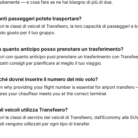
uitamente — e cosa fare se ne hai bisogno di più di due.
nti passeggeri potete trasportare?
ri le classi di veicoli di Transfeero, la loro capacità di passeggeri e ba
olo giusto per il tuo gruppo.
 quanto anticipo posso prenotare un trasferimento?
ri con quanto anticipo puoi prenotare un trasferimento con Transfee
nostri consigli per pianificare al meglio il tuo viaggio.
ché dovrei inserire il numero del mio volo?
n why providing your flight number is essential for airport transfers —
res your chauffeur meets you at the correct terminal.
li veicoli utilizza Transfeero?
ri le classi di servizio dei veicoli di Transfeero, dall'Economy alla SUV
oli vengono utilizzati per ogni tipo di transfer.