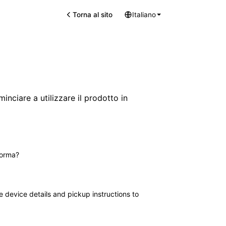
Torna al sito
Italiano
inciare a utilizzare il prodotto in
forma?
ve device details and pickup instructions to