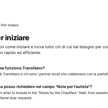
o
/
Per iniziare
r iniziare
ri come iniziare e trova tutto ciò di cui hai bisogno per com
 rapido ed efficiente.
e funziona Transfeero?
è Transfeero e chi sono i partner locali che collaborano con la piatta
a posso richiedere nel campo "Note per l'autista"?
n what to include in the "Notes for the Chauffeur" field, from assisti
tional stop requests.