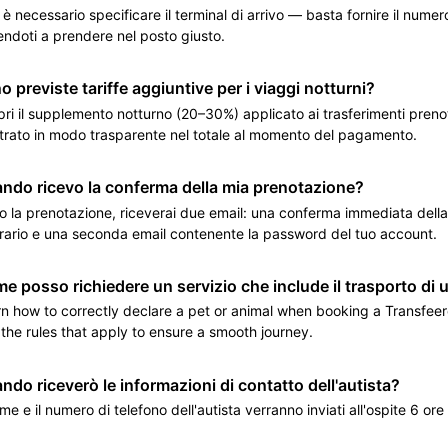
è necessario specificare il terminal di arrivo — basta fornire il numer
ndoti a prendere nel posto giusto.
o previste tariffe aggiuntive per i viaggi notturni?
ri il supplemento notturno (20–30%) applicato ai trasferimenti preno
rato in modo trasparente nel totale al momento del pagamento.
ndo ricevo la conferma della mia prenotazione?
 la prenotazione, riceverai due email: una conferma immediata della 
erario e una seconda email contenente la password del tuo account.
e posso richiedere un servizio che include il trasporto di
n how to correctly declare a pet or animal when booking a Transfeero
the rules that apply to ensure a smooth journey.
ndo riceverò le informazioni di contatto dell'autista?
ome e il numero di telefono dell'autista verranno inviati all'ospite 6 ore