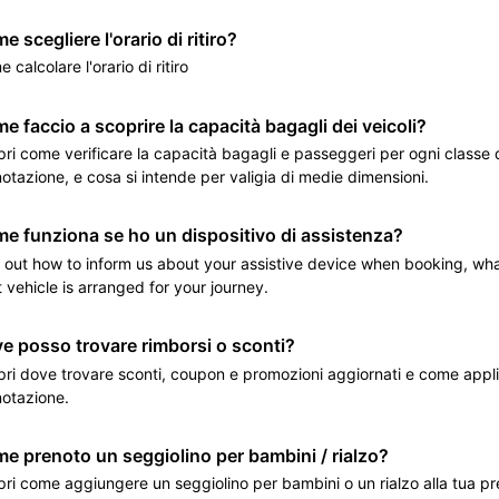
e scegliere l'orario di ritiro?
 calcolare l'orario di ritiro
e faccio a scoprire la capacità bagagli dei veicoli?
ri come verificare la capacità bagagli e passeggeri per ogni classe d
otazione, e cosa si intende per valigia di medie dimensioni.
e funziona se ho un dispositivo di assistenza?
 out how to inform us about your assistive device when booking, wha
t vehicle is arranged for your journey.
e posso trovare rimborsi o sconti?
ri dove trovare sconti, coupon e promozioni aggiornati e come appli
otazione.
e prenoto un seggiolino per bambini / rialzo?
ri come aggiungere un seggiolino per bambini o un rialzo alla tua pr