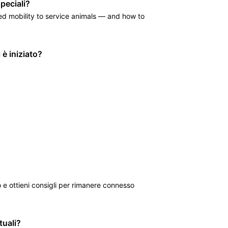
peciali?
ed mobility to service animals — and how to
 è iniziato?
io e ottieni consigli per rimanere connesso
tuali?