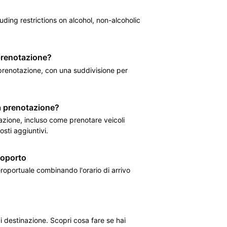
luding restrictions on alcohol, non-alcoholic
 prenotazione?
 prenotazione, con una suddivisione per
a prenotazione?
tazione, incluso come prenotare veicoli
osti aggiuntivi.
roporto
eroportuale combinando l'orario di arrivo
 di destinazione. Scopri cosa fare se hai