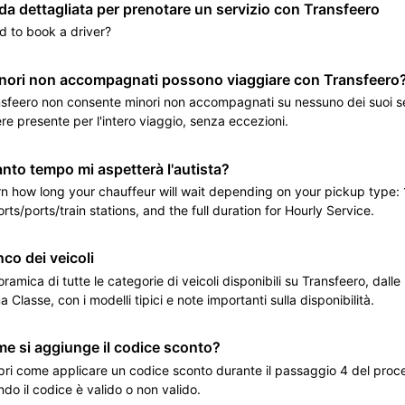
da dettagliata per prenotare un servizio con Transfeero
 to book a driver?
inori non accompagnati possono viaggiare con Transfeero
sfeero non consente minori non accompagnati su nessuno dei suoi se
re presente per l'intero viaggio, senza eccezioni.
nto tempo mi aspetterà l'autista?
n how long your chauffeur will wait depending on your pickup type: 1
orts/ports/train stations, and the full duration for Hourly Service.
nco dei veicoli
ramica di tutte le categorie di veicoli disponibili su Transfeero, dall
a Classe, con i modelli tipici e note importanti sulla disponibilità.
e si aggiunge il codice sconto?
ri come applicare un codice sconto durante il passaggio 4 del proc
do il codice è valido o non valido.