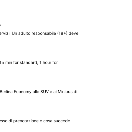
?
rvizi. Un adulto responsabile (18+) deve
5 min for standard, 1 hour for
e Berlina Economy alle SUV e ai Minibus di
esso di prenotazione e cosa succede