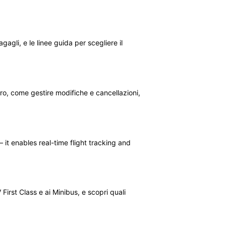
gagli, e le linee guida per scegliere il
ro, come gestire modifiche e cancellazioni,
 it enables real-time flight tracking and
 First Class e ai Minibus, e scopri quali