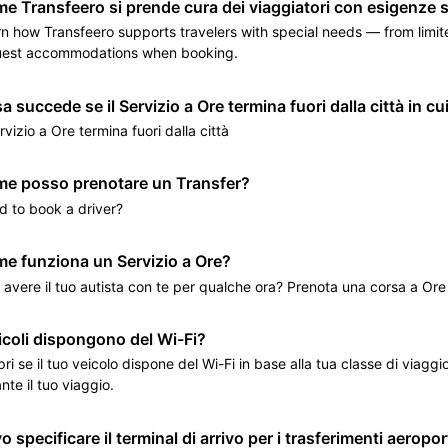
e Transfeero si prende cura dei viaggiatori con esigenze s
n how Transfeero supports travelers with special needs — from limit
uest accommodations when booking.
a succede se il Servizio a Ore termina fuori dalla città in cui
ervizio a Ore termina fuori dalla città
e posso prenotare un Transfer?
 to book a driver?
e funziona un Servizio a Ore?
 avere il tuo autista con te per qualche ora? Prenota una corsa a Ore
eicoli dispongono del Wi-Fi?
ri se il tuo veicolo dispone del Wi-Fi in base alla tua classe di viagg
nte il tuo viaggio.
o specificare il terminal di arrivo per i trasferimenti aeropor