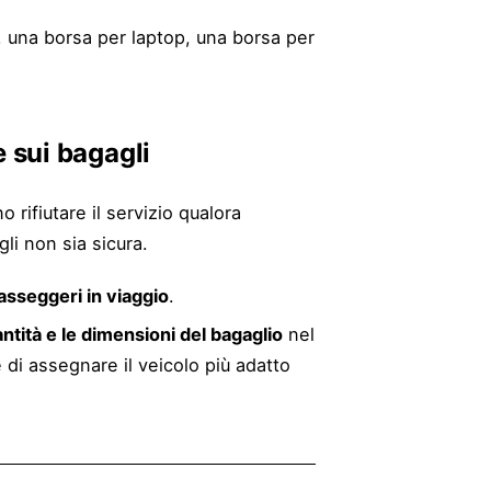
 una borsa per laptop, una borsa per
 sui bagagli
o rifiutare il servizio qualora
li non sia sicura.
asseggeri in viaggio
.
antità e le dimensioni del bagaglio
nel
 di assegnare il veicolo più adatto