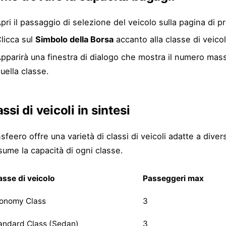
pri il passaggio di selezione del veicolo sulla pagina di 
licca sul
Simbolo della Borsa
accanto alla classe di veicol
pparirà una finestra di dialogo che mostra il numero mas
uella classe.
ssi di veicoli in sintesi
sfeero offre una varietà di classi di veicoli adatte a dive
sume la capacità di ogni classe.
asse di veicolo
Passeggeri max
onomy Class
3
andard Class (Sedan)
3