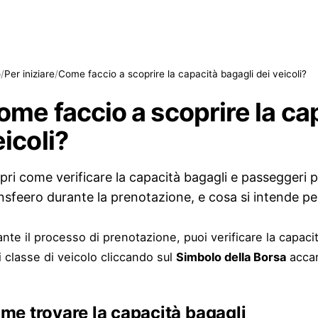
o
/
Per iniziare
/
Come faccio a scoprire la capacità bagagli dei veicoli?
ome faccio a scoprire la ca
icoli?
pri come verificare la capacità bagagli e passeggeri p
nsfeero durante la prenotazione, e cosa si intende per
nte il processo di prenotazione, puoi verificare la capacit
 classe di veicolo cliccando sul
Simbolo della Borsa
accan
me trovare la capacità bagagli