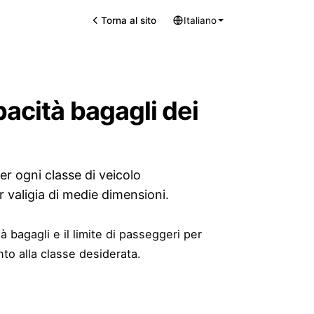
Torna al sito
Italiano
pacità bagagli dei
er ogni classe di veicolo
 valigia di medie dimensioni.
à bagagli e il limite di passeggeri per
to alla classe desiderata.