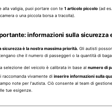
e alla valigia, puoi portare con te
1 articolo piccolo
(ad es.
camera o una piccola borsa a tracolla).
portante: informazioni sulla sicurezza e
a sicurezza è la nostra massima priorità.
Gli autisti posson
itengano che il numero di passeggeri o la quantità di bagag
a selezione del veicolo è calibrata in base al
numero di p
i raccomanda vivamente di
inserire informazioni sulla qu
ampo note per l'autista. Ciò consente al team di gestione
lle tue esigenze.