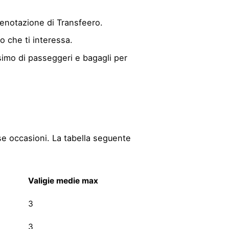
prenotazione di Transfeero.
o che ti interessa.
simo di passeggeri e bagagli per
rse occasioni. La tabella seguente
Valigie medie max
3
3