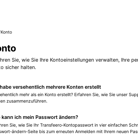
/
Konto
onto
hren Sie, wie Sie Ihre Kontoeinstellungen verwalten, Ihre pe
o sicher halten.
 habe versehentlich mehrere Konten erstellt
ehentlich mehr als ein Konto erstellt? Erfahren Sie, wie Sie unser S
ten zusammenzuführen.
 kann ich mein Passwort ändern?
hren Sie, wie Sie Ihr Transfeero-Kontopasswort in vier einfachen Sc
swort-ändern-Seite bis zum erneuten Anmelden mit Ihrem neuen Pas