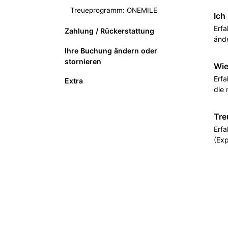
Treueprogramm: ONEMILE
Ich
Erfa
Zahlung / Rückerstattung
änd
Ihre Buchung ändern oder
stornieren
Wie
Erfa
Extra
die 
Tre
Erfa
(Exp