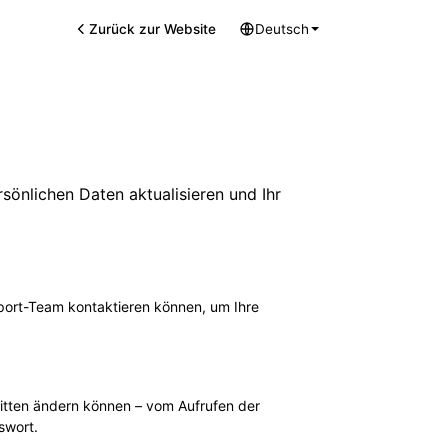
Zurück zur Website
Deutsch
rsönlichen Daten aktualisieren und Ihr
upport-Team kontaktieren können, um Ihre
hritten ändern können – vom Aufrufen der
swort.