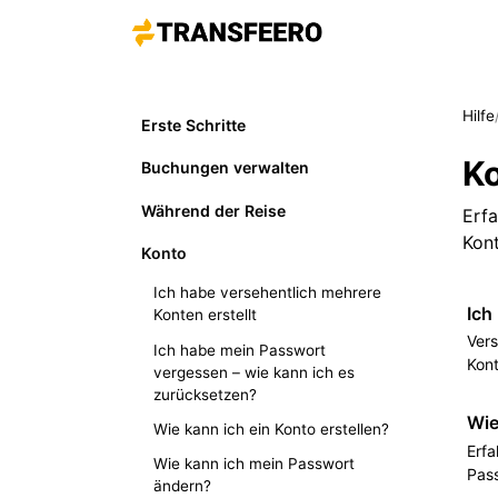
Hilfe
Erste Schritte
K
Buchungen verwalten
Während der Reise
Erfa
Kont
Konto
Ich habe versehentlich mehrere
Ich
Konten erstellt
Vers
Ich habe mein Passwort
Kon
vergessen – wie kann ich es
zurücksetzen?
Wie
Wie kann ich ein Konto erstellen?
Erfa
Wie kann ich mein Passwort
Pas
ändern?