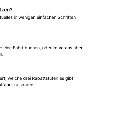
etzen?
tuelles in wenigen einfachen Schritten
ie eine Fahrt buchen, oder im Voraus über
n.
t, welche drei Rabattstufen es gibt
atfahrt zu sparen.