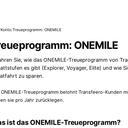
/
Konto
/
Treueprogramm: ONEMILE
reueprogramm: ONEMILE
ahren Sie, wie das ONEMILE-Treueprogramm von Trans
attstufen es gibt (Explorer, Voyager, Elite) und wie S
vatfahrt zu sparen.
 ONEMILE-Treueprogramm belohnt Transfeero-Kunden mit
en sie pro Jahr zurücklegen.
s ist das ONEMILE-Treueprogramm?