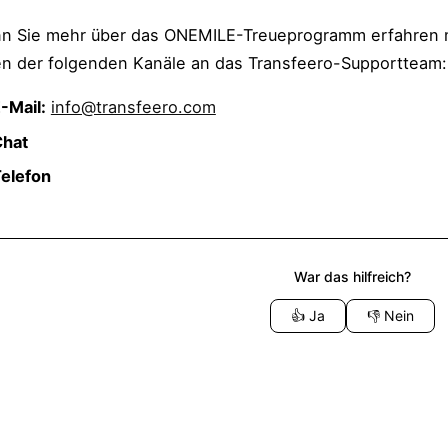
n Sie mehr über das ONEMILE-Treueprogramm erfahren m
en der folgenden Kanäle an das Transfeero-Supportteam:
-Mail:
info@transfeero.com
Chat
elefon
War das hilfreich?
👍
Ja
👎
Nein