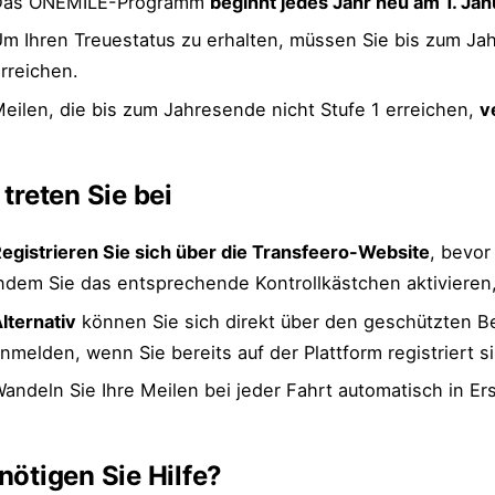
Das ONEMILE-Programm
beginnt jedes Jahr neu am 1. Jan
m Ihren Treuestatus zu erhalten, müssen Sie bis zum J
rreichen.
eilen, die bis zum Jahresende nicht Stufe 1 erreichen,
v
 treten Sie bei
egistrieren Sie sich über die Transfeero-Website
, bevor
ndem Sie das entsprechende Kontrollkästchen aktivieren
lternativ
können Sie sich direkt über den geschützten Be
nmelden, wenn Sie bereits auf der Plattform registriert s
andeln Sie Ihre Meilen bei jeder Fahrt automatisch in Er
nötigen Sie Hilfe?