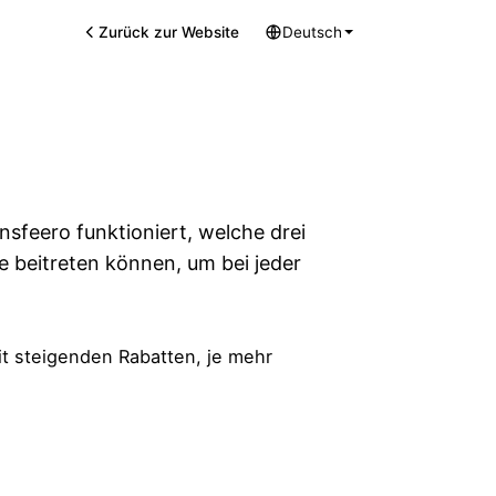
Zurück zur Website
Deutsch
feero funktioniert, welche drei
ie beitreten können, um bei jeder
 steigenden Rabatten, je mehr