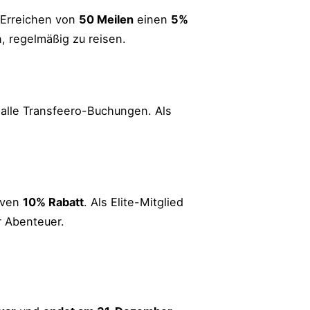
h Erreichen von
50 Meilen
einen
5%
n, regelmäßig zu reisen.
 alle Transfeero-Buchungen. Als
iven
10% Rabatt
. Als Elite-Mitglied
r Abenteuer.