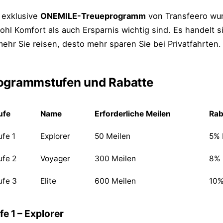
 exklusive
ONEMILE-Treueprogramm
von Transfeero wur
ohl Komfort als auch Ersparnis wichtig sind. Es handelt 
ehr Sie reisen, desto mehr sparen Sie bei Privatfahrten.
ogrammstufen und Rabatte
ufe
Name
Erforderliche Meilen
Rab
ufe 1
Explorer
50 Meilen
5% 
ufe 2
Voyager
300 Meilen
8% 
ufe 3
Elite
600 Meilen
10%
fe 1 – Explorer