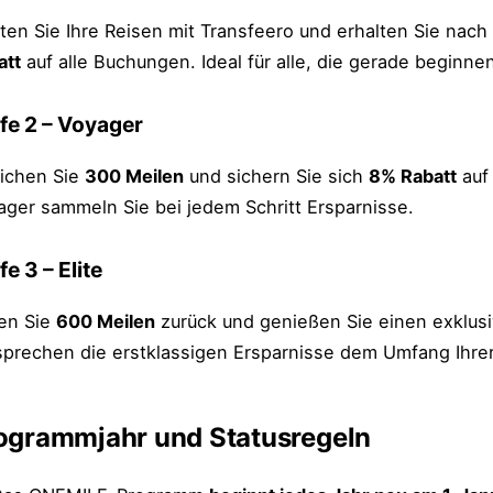
rten Sie Ihre Reisen mit Transfeero und erhalten Sie nac
att
auf alle Buchungen. Ideal für alle, die gerade beginne
fe 2 – Voyager
eichen Sie
300 Meilen
und sichern Sie sich
8% Rabatt
auf
ager sammeln Sie bei jedem Schritt Ersparnisse.
fe 3 – Elite
en Sie
600 Meilen
zurück und genießen Sie einen exklus
sprechen die erstklassigen Ersparnisse dem Umfang Ihre
ogrammjahr und Statusregeln