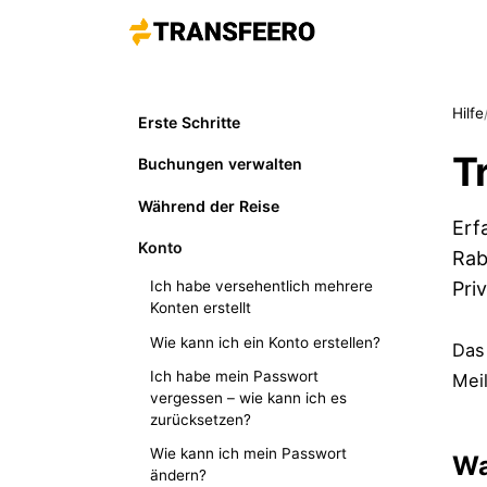
Hilfe
Erste Schritte
T
Buchungen verwalten
Während der Reise
Erf
Konto
Rab
Pri
Ich habe versehentlich mehrere
Konten erstellt
Wie kann ich ein Konto erstellen?
Das
Ich habe mein Passwort
Meil
vergessen – wie kann ich es
zurücksetzen?
Wie kann ich mein Passwort
Wa
ändern?