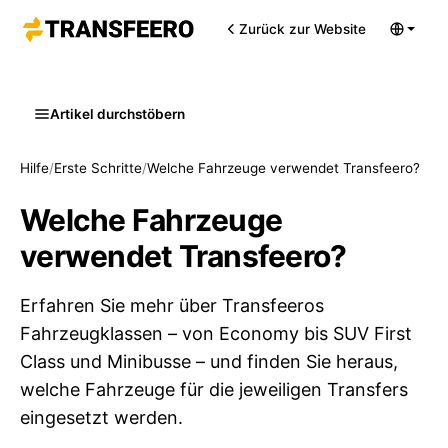
Zurück zur Website
Artikel durchstöbern
Hilfe
/
Erste Schritte
/
Welche Fahrzeuge verwendet Transfeero?
Welche Fahrzeuge
verwendet Transfeero?
Erfahren Sie mehr über Transfeeros
Fahrzeugklassen – von Economy bis SUV First
Class und Minibusse – und finden Sie heraus,
welche Fahrzeuge für die jeweiligen Transfers
eingesetzt werden.