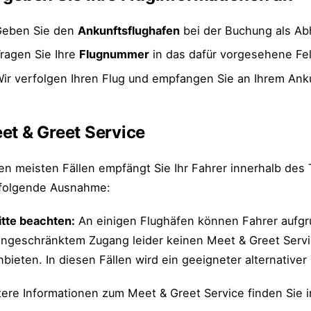
Geben Sie den
Ankunftsflughafen
bei der Buchung als Abh
ragen Sie Ihre
Flugnummer
in das dafür vorgesehene Fel
ir verfolgen Ihren Flug und empfangen Sie an Ihrem Anku
et & Greet Service
en meisten Fällen empfängt Sie Ihr Fahrer innerhalb des 
 folgende Ausnahme:
itte beachten:
An einigen Flughäfen können Fahrer aufgru
ingeschränktem Zugang leider keinen Meet & Greet Servi
nbieten. In diesen Fällen wird ein geeigneter alternative
tere Informationen zum Meet & Greet Service finden Sie 