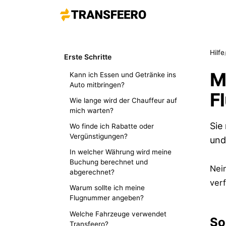
Hilfe
Erste Schritte
M
Kann ich Essen und Getränke ins
Auto mitbringen?
F
Wie lange wird der Chauffeur auf
mich warten?
Sie
Wo finde ich Rabatte oder
Vergünstigungen?
und
In welcher Währung wird meine
Buchung berechnet und
Nei
abgerechnet?
ver
Warum sollte ich meine
Flugnummer angeben?
Welche Fahrzeuge verwendet
So
Transfeero?