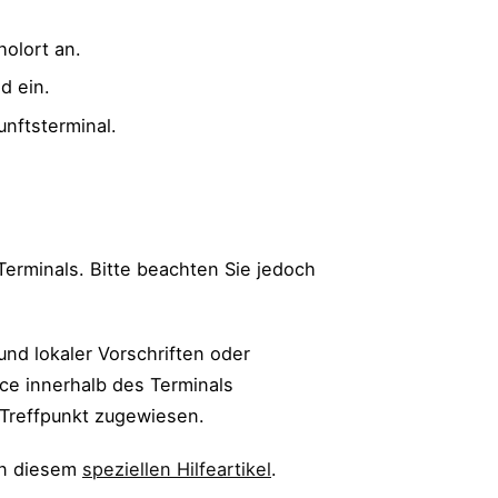
olort an.
d ein.
nftsterminal.
Terminals. Bitte beachten Sie jedoch
nd lokaler Vorschriften oder
ce innerhalb des Terminals
r Treffpunkt zugewiesen.
in diesem
speziellen Hilfeartikel
.