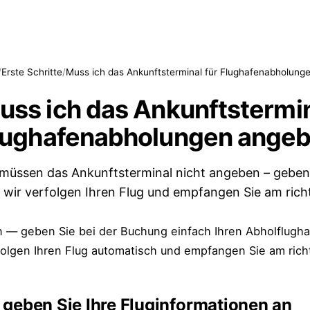
/
Erste Schritte
/
Muss ich das Ankunftsterminal für Flughafenabholung
uss ich das Ankunftstermin
lughafenabholungen ange
 müssen das Ankunftsterminal nicht angeben – geben
 wir verfolgen Ihren Flug und empfangen Sie am rich
n — geben Sie bei der Buchung einfach Ihren Abholflugha
folgen Ihren Flug automatisch und empfangen Sie am rich
 geben Sie Ihre Fluginformationen an