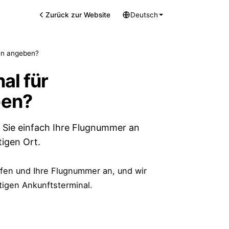
Zurück zur Website
Deutsch
en angeben?
al für
ben?
 Sie einfach Ihre Flugnummer an
tigen Ort.
fen und Ihre Flugnummer an, und wir
tigen Ankunftsterminal.