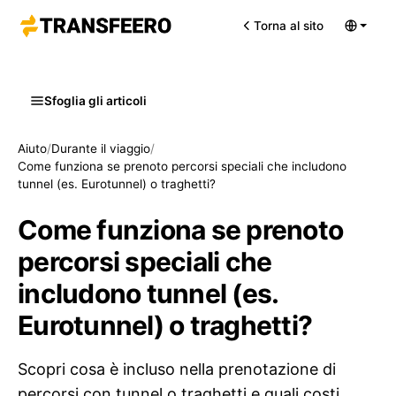
Torna al sito
Sfoglia gli articoli
Aiuto
/
Durante il viaggio
/
Come funziona se prenoto percorsi speciali che includono
tunnel (es. Eurotunnel) o traghetti?
Come funziona se prenoto
percorsi speciali che
includono tunnel (es.
Eurotunnel) o traghetti?
Scopri cosa è incluso nella prenotazione di
percorsi con tunnel o traghetti e quali costi